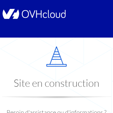
Site en construction
Besoin d'assistance ou d'informations ?